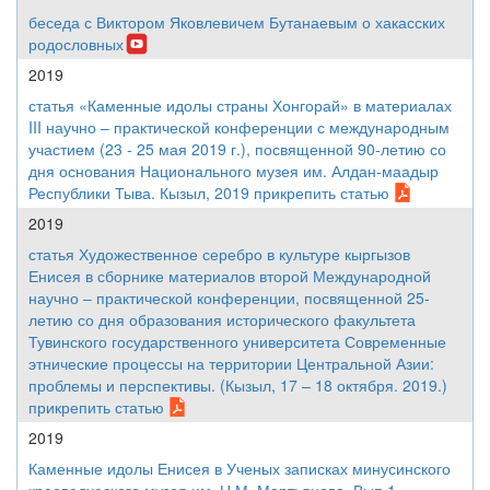
беседа с Виктором Яковлевичем Бутанаевым о хакасских
родословных
2019
статья «Каменные идолы страны Хонгорай» в материалах
III научно – практической конференции с международным
участием (23 - 25 мая 2019 г.), посвященной 90-летию со
дня основания Национального музея им. Алдан-маадыр
Республики Тыва. Кызыл, 2019 прикрепить статью
2019
статья Художественное серебро в культуре кыргызов
Енисея в сборнике материалов второй Международной
научно – практической конференции, посвященной 25-
летию со дня образования исторического факультета
Тувинского государственного университета Современные
этнические процессы на территории Центральной Азии:
проблемы и перспективы. (Кызыл, 17 – 18 октября. 2019.)
прикрепить статью
2019
Каменные идолы Енисея в Ученых записках минусинского