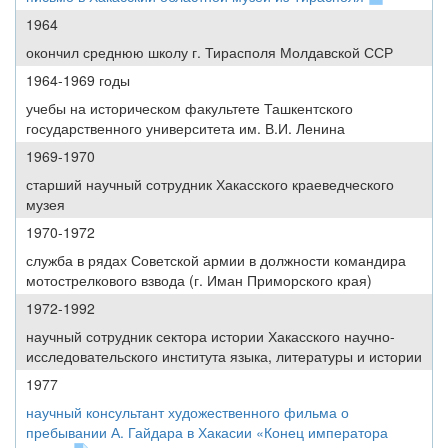
1964
окончил среднюю школу г. Тирасполя Молдавской ССР
1964-1969 годы
учебы на историческом факультете Ташкентского
государственного университета им. В.И. Ленина
1969-1970
старший научный сотрудник Хакасского краеведческого
музея
1970-1972
служба в рядах Советской армии в должности командира
мотострелкового взвода (г. Иман Приморского края)
1972-1992
научный сотрудник сектора истории Хакасского научно-
исследовательского института языка, литературы и истории
1977
научный консультант художественного фильма о
пребывании А. Гайдара в Хакасии «Конец императора