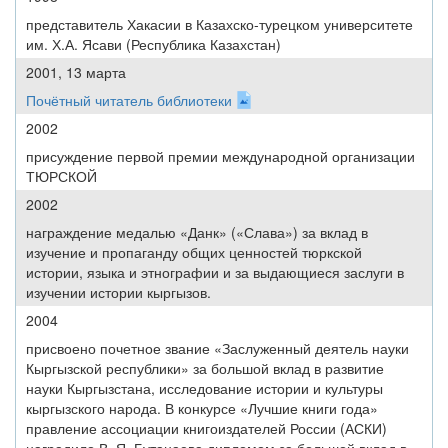
представитель Хакасии в Казахско-турецком университете
им. Х.А. Ясави (Республика Казахстан)
2001, 13 марта
Почётный читатель библиотеки
2002
присуждение первой премии международной организации
ТЮРСКОЙ
2002
награждение медалью «Данк» («Слава») за вклад в
изучение и пропаганду общих ценностей тюркской
истории, языка и этнографии и за выдающиеся заслуги в
изучении истории кыргызов.
2004
присвоено почетное звание «Заслуженный деятель науки
Кыргызской республики» за большой вклад в развитие
науки Кыргызстана, исследование истории и культуры
кыргызского народа. В конкурсе «Лучшие книги года»
правление ассоциации книгоиздателей России (АСКИ)