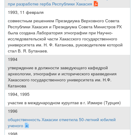
при разработке герба Республики Хакасия
1993, 11 февраля
совместным решением Президиума Верховного Совета
Республики Хакасия и Президиума Совета Министров РХ
была создана Лаборатория этнографии при Научно-
исследовательской части Хакасского государственного
университета им. Н. Ф. Катанова, руководителем которой
стал В. Я. Бутанаев.
1994
утверждение в должности заведующего кафедрой
археологии, этнографии и исторического краеведения
Хакасского государственного университета им. Н.Ф.
Катанова
1994, 1995
участие в международном курултае в г. Измире (Турция)
1996
общественность Хакасии отметила 50-летний юбилей
ученого
1998