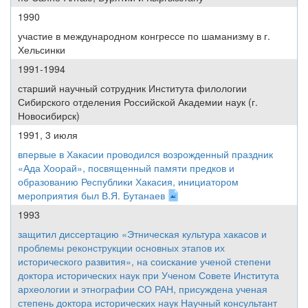
1990
участие в международном конгрессе по шаманизму в г.
Хельсинки
1991-1994
старший научный сотрудник Института филологии
Сибирского отделения Российской Академии наук (г.
Новосибирск)
1991, 3 июля
впервые в Хакасии проводился возрожденный праздник
«Ада Хоорай», посвященный памяти предков и
образованию Республики Хакасия, инициатором
мероприятия был В.Я. Бутанаев
1993
защитил диссертацию «Этническая культура хакасов и
проблемы реконструкции основных этапов их
исторического развития», на соискание ученой степени
доктора исторических наук при Ученом Совете Института
археологии и этнографии СО РАН, присуждена ученая
степень доктора исторических наук Научный консультант