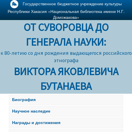
Государственное бюджетное учреждение культуры
Республики Хакасия «Национальная библиотека имени Н.Г.
Доможакова»
ОТ СУВОРОВЦА ДО
ГЕНЕРАЛА НАУКИ:
к 80-летию со дня рождения выдающегося российского
этнографа
ВИКТОРА ЯКОВЛЕВИЧА
БУТАНАЕВА
Биография
Научное наследие
Награды и достижения