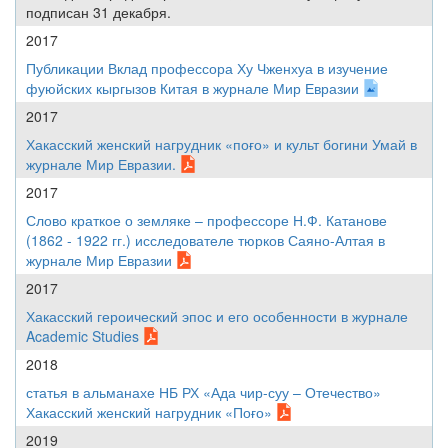
подписан 31 декабря.
2017
Публикации Вклад профессора Ху Чженхуа в изучение
фуюйских кыргызов Китая в журнале Мир Евразии
2017
Хакасский женский нагрудник «поғо» и культ богини Умай в
журнале Мир Евразии.
2017
Слово краткое о земляке – профессоре Н.Ф. Катанове
(1862 - 1922 гг.) исследователе тюрков Саяно-Алтая в
журнале Мир Евразии
2017
Хакасский героический эпос и его особенности в журнале
Academic Studies
2018
статья в альманахе НБ РХ «Ада чир-суу – Отечество»
Хакасский женский нагрудник «Поғо»
2019