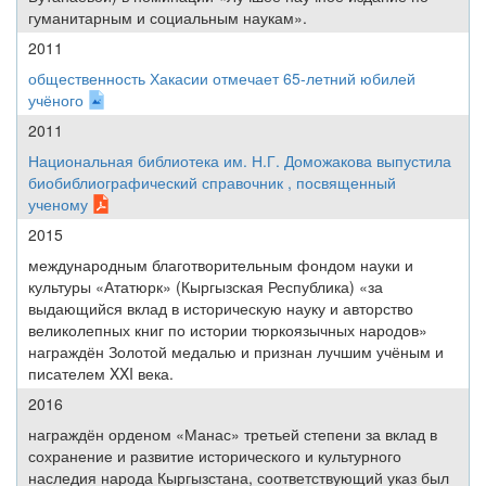
гуманитарным и социальным наукам».
2011
общественность Хакасии отмечает 65-летний юбилей
учёного
2011
Национальная библиотека им. Н.Г. Доможакова выпустила
биобиблиографический справочник , посвященный
ученому
2015
международным благотворительным фондом науки и
культуры «Ататюрк» (Кыргызская Республика) «за
выдающийся вклад в историческую науку и авторство
великолепных книг по истории тюркоязычных народов»
награждён Золотой медалью и признан лучшим учёным и
писателем XXI века.
2016
награждён орденом «Манас» третьей степени за вклад в
сохранение и развитие исторического и культурного
наследия народа Кыргызстана, соответствующий указ был