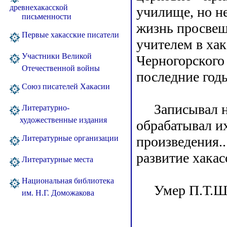
древнехакасской
училище, но н
письменности
жизнь просвещ
Первые хакасские писатели
учителем в хак
Участники Великой
Черногорского
Отечественной войны
последние годы
Союз писателей Хакасии
Записывал нар
Литературно-
художественные издания
обрабатывал и
произведения..
Литературные организации
развитие хакас
Литературные места
Национальная библиотека
Умер П.Т.Шты
им. Н.Г. Доможакова