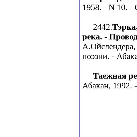
1958. - N 10. - 
2442.
Тэрка,
река. - Провод
А.Ойслендера, 
поэзии. - Абака
Таежная ре
Абакан, 1992. -