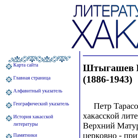
Штыгашев П
Карта сайта
(1886-1943)
Главная страница
Алфавитный указатель
Петр Тарасов
Географический указатель
хакасской лите
История хакасской
Верхний Матур
литературы
церковно - пр
Памятники