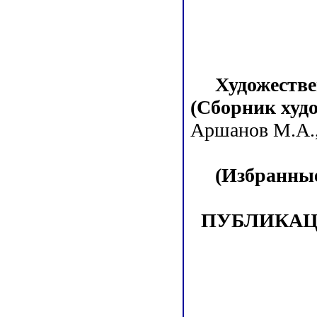
Художестве
(Сборник худ
Аршанов М.А., 
(Избранные
ПУБЛИКАЦ