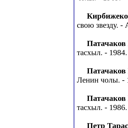
Кирбижеко
свою звезду. - 
Патачаков
тасхыл. - 1984.
Патачаков 
Ленин чолы. - 
Патачаков
тасхыл. - 1986.
Петр Тара