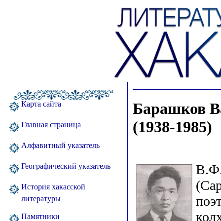
Барашков В
Карта сайта
(1938-1985)
Главная страница
Алфавитный указатель
В.Ф.
Географический указатель
(Са
История хакасской
поэ
литературы
кол
Памятники