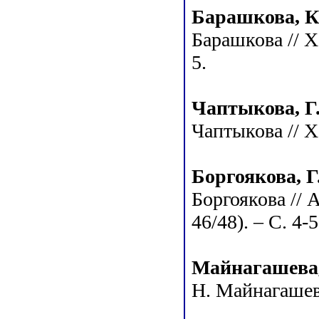
Барашкова, К
Барашкова // Ха
5.
Чаптыкова, Г
Чаптыкова // Ха
Боргоякова, Г
Боргоякова // 
46/48). – С. 4-5
Майнагашева,
Н. Майнагашева