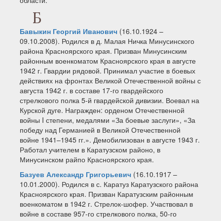
области.
Б
Бавыкин Георгий Иванович
(16.10.1924 –
09.10.2008). Родился в д. Малая Ничка Минусинского
района Красноярского края. Призван Минусинским
районным военкоматом Красноярского края в августе
1942 г. Гвардии рядовой. Принимал участие в боевых
действиях на фронтах Великой Отечественной войны с
августа 1942 г. в составе 17-го гвардейского
стрелкового полка 5-й гвардейской дивизии. Воевал на
Курской дуге. Награжден: орденом Отечественной
войны I степени, медалями «За боевые заслуги», «За
победу над Германией в Великой Отечественной
войне 1941–1945 гг.». Демобилизован в августе 1943 г.
Работал учителем в Каратузском районо, в
Минусинском райпо Красноярского края.
Базуев Александр Григорьевич
(16.10.1917 –
10.01.2000). Родился в с. Каратуз Каратузского района
Красноярского края. Призван Каратузским районным
военкоматом в 1942 г. Стрелок-шофер. Участвовал в
войне в составе 957-го стрелкового полка, 50-го