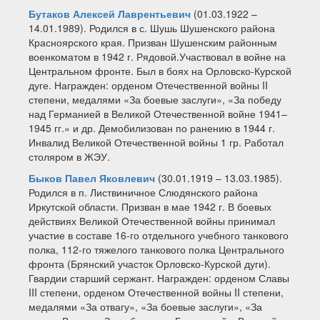
Бутаков Алексей Лаврентьевич
(01.03.1922 –
14.01.1989). Родился в с. Шушь Шушенского района
Красноярского края. Призван Шушенским районным
военкоматом в 1942 г. Рядовой.Участвовал в войне на
Центральном фронте. Был в боях на Орловско-Курской
дуге. Награжден: орденом Отечественной войны II
степени, медалями «За боевые заслуги», «За победу
над Германией в Великой Отечественной войне 1941–
1945 гг.» и др. Демобилизован по ранению в 1944 г.
Инвалид Великой Отечественной войны 1 гр. Работал
столяром в ЖЭУ.
Быков Павел Яковлевич
(30.01.1919 – 13.03.1985).
Родился в п. Листвиничное Слюдянского района
Иркутской области. Призван в мае 1942 г. В боевых
действиях Великой Отечественной войны принимал
участие в составе 16-го отдельного учебного танкового
полка, 112-го тяжелого танкового полка Центрального
фронта (Брянский участок Орловско-Курской дуги).
Гвардии старший сержант. Награжден: орденом Славы
III степени, орденом Отечественной войны II степени,
медалями «За отвагу», «За боевые заслуги», «За