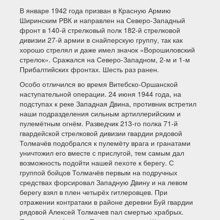
В январе 1942 года призван в Красную Армию
Ширинским РВК и направлен на Северо-Западный
фронт в 140-й стрелковый полк 182-й стрелковой
дивизии 27-й армии в снайперскую группу, так как
хорошо стрелял и даже имел значок «Ворошиловский
стрелок». Сражался на Северо-Западном, 2-м и 1-м
Прибалтийских фронтах. Шесть раз ранен.
Особо отличился во время Витебско-Оршанской
наступательной операции. 24 июня 1944 года, на
подступах к реке Западная Двина, противник встретил
наши подразделения сильным артиллерийским и
пулемётным огнём. Разведчик 213-го полка 71-й
гвардейской стрелковой дивизии гвардии рядовой
Толмачёв подобрался к пулемёту врага и гранатами
уничтожил его вместе с прислугой, тем самым дал
возможность подойти нашей пехоте к берегу. С
группой бойцов Толмачёв первым на подручных
средствах форсировал Западную Двину и на левом
берегу взял в плен четырёх гитлеровцев. При
отражении контратаки в районе деревни Буй гвардии
рядовой Алексей Толмачев пал смертью храбрых.