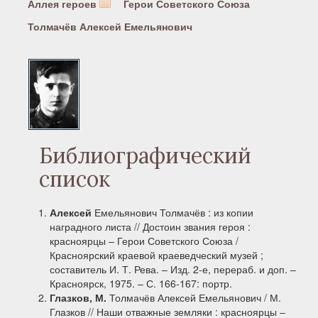
Аллея героев
Герои Советского Союза
Толмачёв Алексей Емельянович
Библиографический
список
Алексей
Емельянович Толмачёв : из копии
наградного листа // Достоин звания героя :
красноярцы – Герои Советского Союза /
Красноярский краевой краеведческий музей ;
составитель И. Т. Рева. – Изд. 2-е, перераб. и доп. –
Красноярск, 1975. – С. 166-167: портр.
Глазков, М.
Толмачёв Алексей Емельянович / М.
Глазков // Наши отважные земляки : красноярцы ‒