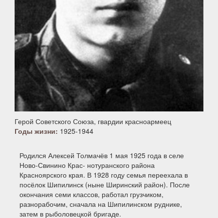
Герой Советского Союза, гвардии красноармеец
Годы жизни:
1925-1944
Родился Алексей Толмачёв 1 мая 1925 года в селе
Ново-Свинино Крас- нотуранского района
Красноярского края. В 1928 году семья переехала в
посёлок Шипилинск (ныне Ширинский район). После
окончания семи классов, работал грузчиком,
разнорабочим, сначала на Шипилинском руднике,
затем в рыболовецкой бригаде.