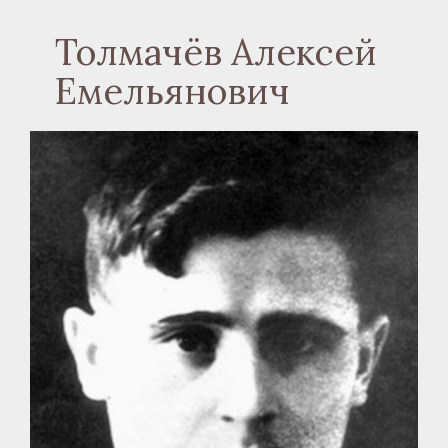
Толмачёв Алексей
Емельянович