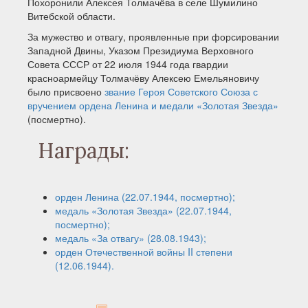
Похоронили Алексея Толмачёва в селе Шумилино
Витебской области.
За мужество и отвагу, проявленные при форсировании
Западной Двины, Указом Президиума Верховного
Совета СССР от 22 июля 1944 года гвардии
красноармейцу Толмачёву Алексею Емельяновичу
было присвоено
звание Героя Советского Союза с
вручением ордена Ленина и медали «Золотая Звезда»
(посмертно).
Награды:
орден Ленина (22.07.1944, посмертно);
медаль «Золотая Звезда» (22.07.1944,
посмертно);
медаль «За отвагу» (28.08.1943);
орден Отечественной войны II степени
(12.06.1944).