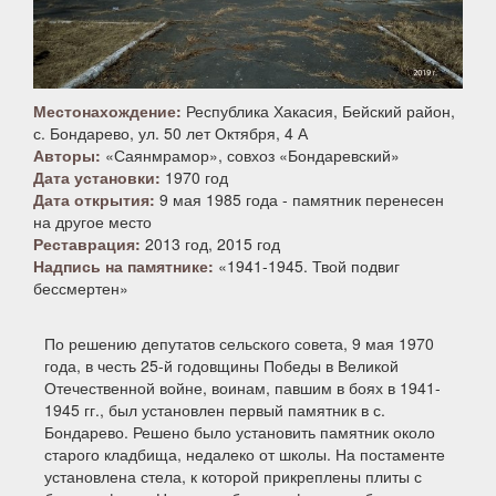
Местонахождение:
Республика Хакасия, Бейский район,
с. Бондарево, ул. 50 лет Октября, 4 А
Авторы:
«Саянмрамор», совхоз «Бондаревский»
Дата установки:
1970 год
Дата открытия:
9 мая 1985 года - памятник перенесен
на другое место
Реставрация:
2013 год, 2015 год
Надпись на памятнике:
«1941-1945. Твой подвиг
бессмертен»
По решению депутатов сельского совета, 9 мая 1970
года, в честь 25-й годовщины Победы в Великой
Отечественной войне, воинам, павшим в боях в 1941-
1945 гг., был установлен первый памятник в с.
Бондарево. Решено было установить памятник около
старого кладбища, недалеко от школы. На постаменте
установлена стела, к которой прикреплены плиты с