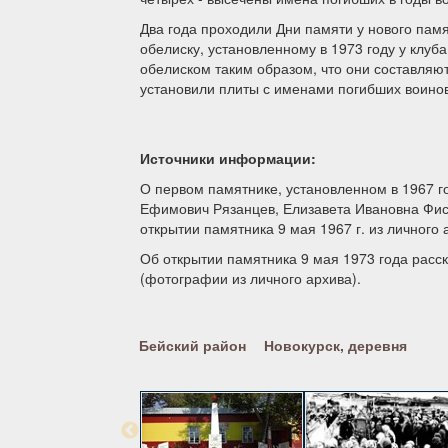
Два года проходили Дни памяти у нового памя
обелиску, установленному в 1973 году у клуб
обелиском таким образом, что они составля
установили плиты с именами погибших воино
Источники информации:
О первом памятнике, установленном в 1967 го
Ефимович Рязанцев, Елизавета Ивановна Фис
открытии памятника 9 мая 1967 г. из личного 
Об открытии памятника 9 мая 1973 года расс
(фотографии из личного архива).
Бейский район
Новокурск, деревня