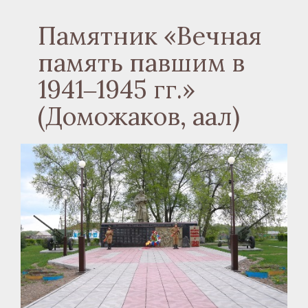
Памятник «Вечная
память павшим в
1941‒1945 гг.»
(Доможаков, аал)