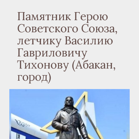
Памятник Герою
Советского Cоюза,
летчику Василию
Гавриловичу
Тихонову (Абакан,
город)