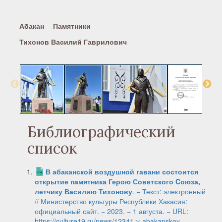
Абакан
Памятники
Тихонов Василий Гаврилович
Библиографический
список
В абаканской воздушной гавани состоится
открытие памятника Герою Советского Cоюза,
летчику Василию Тихонову
. − Текст: электронный
// Министерство культуры Республики Хакасия:
официальный сайт. − 2023. − 1 августа. − URL:
https://culture19.ru/news/12341-v-abakanskoy-