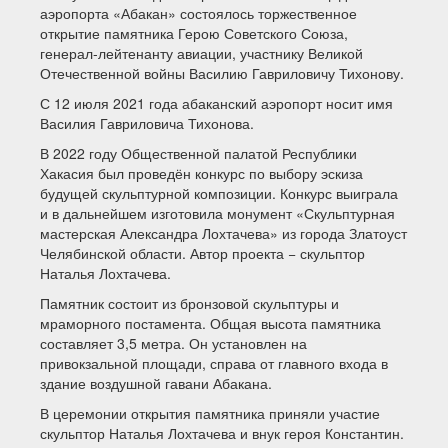
аэропорта «Абакан» состоялось торжественное
открытие памятника Герою Советского Союза,
генерал-лейтенанту авиации, участнику Великой
Отечественной войны Василию Гавриловичу Тихонову.
С 12 июля 2021 года абаканский аэропорт носит имя
Василия Гавриловича Тихонова.
В 2022 году Общественной палатой Республики
Хакасия был проведён конкурс по выбору эскиза
будущей скульптурной композиции. Конкурс выиграла
и в дальнейшем изготовила монумент «Скульптурная
мастерская Александра Лохтачева» из города Златоуст
Челябинской области. Автор проекта − скульптор
Наталья Лохтачева.
Памятник состоит из бронзовой скульптуры и
мраморного постамента. Общая высота памятника
составляет 3,5 метра. Он установлен на
привокзальной площади, справа от главного входа в
здание воздушной гавани Абакана.
В церемонии открытия памятника приняли участие
скульптор Наталья Лохтачева и внук героя Константин.