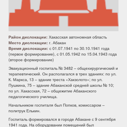
Район дислокации:
Хакасская автономная область
Место дислокации:
г. Абакан
Время дислокации:
с 01.07.1941 по 30.10.1941 года
(первое формирование), с 01.05.1942 по 15.04.1943 года
(второе формирование)
Эвакуационный госпиталь № 3482 – общехирургический и
терапевтический. Он располагался в трех зданиях: по ул.
К. Маркса, 13 – здание треста «Хакзолото»; по ул.
Пушкина, 75 – здание Абаканской средней школы № 10;
по ул. Хакасская, 72 – общежитие Абаканского
педагогического училища.
Начальником госпиталя был Попков, комиссаром –
политрук Елькин.
Госпиталь формировался в городе Абакане с 9 сентября
1941 года. На оборудовании помещений был