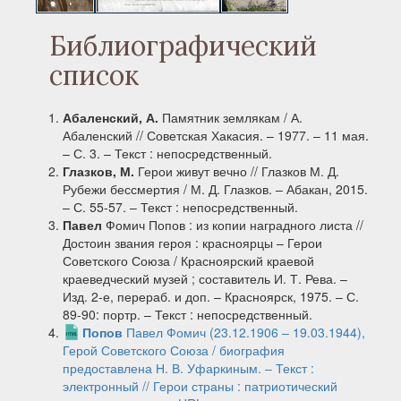
Библиографический
список
Абаленский, А.
Памятник землякам / А.
Абаленский // Советская Хакасия. – 1977. – 11 мая.
– С. 3. – Текст : непосредственный.
Глазков, М.
Герои живут вечно // Глазков М. Д.
Рубежи бессмертия / М. Д. Глазков. – Абакан, 2015.
– С. 55-57. – Текст : непосредственный.
Павел
Фомич Попов : из копии наградного листа //
Достоин звания героя : красноярцы – Герои
Советского Союза / Красноярский краевой
краеведческий музей ; составитель И. Т. Рева. –
Изд. 2-е, перераб. и доп. – Красноярск, 1975. – С.
89-90: портр. – Текст : непосредственный.
Попов
Павел Фомич (23.12.1906 – 19.03.1944),
Герой Советского Союза / биография
предоставлена Н. В. Уфаркиным. ‒ Текст :
электронный // Герои страны : патриотический