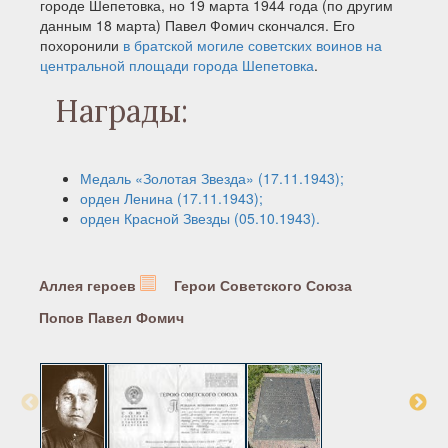
городе Шепетовка, но 19 марта 1944 года (по другим
данным 18 марта) Павел Фомич скончался. Его
похоронили
в братской могиле советских воинов на
центральной площади города Шепетовка
.
Награды:
Медаль «Золотая Звезда» (17.11.1943);
орден Ленина (17.11.1943);
орден Красной Звезды (05.10.1943).
Аллея героев
Герои Советского Союза
Попов Павел Фомич