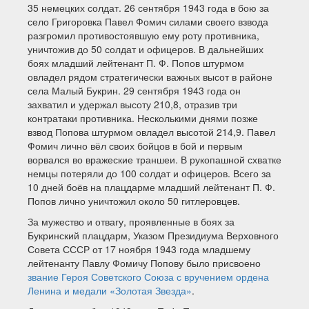
35 немецких солдат. 26 сентября 1943 года в бою за
село Григоровка Павел Фомич силами своего взвода
разгромил противостоявшую ему роту противника,
уничтожив до 50 солдат и офицеров. В дальнейших
боях младший лейтенант П. Ф. Попов штурмом
овладел рядом стратегически важных высот в районе
села Малый Букрин. 29 сентября 1943 года он
захватил и удержал высоту 210,8, отразив три
контратаки противника. Несколькими днями позже
взвод Попова штурмом овладел высотой 214,9. Павел
Фомич лично вёл своих бойцов в бой и первым
ворвался во вражеские траншеи. В рукопашной схватке
немцы потеряли до 100 солдат и офицеров. Всего за
10 дней боёв на плацдарме младший лейтенант П. Ф.
Попов лично уничтожил около 50 гитлеровцев.
За мужество и отвагу, проявленные в боях за
Букринский плацдарм, Указом Президиума Верховного
Совета СССР от 17 ноября 1943 года младшему
лейтенанту Павлу Фомичу Попову было присвоено
звание Героя Советского Союза с вручением ордена
Ленина и медали «Золотая Звезда»
.