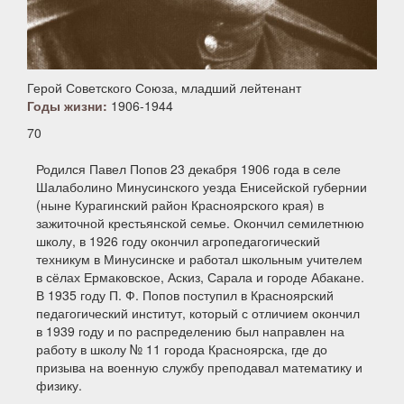
Герой Советского Союза, младший лейтенант
Годы жизни:
1906-1944
70
Родился Павел Попов 23 декабря 1906 года в селе
Шалаболино Минусинского уезда Енисейской губернии
(ныне Курагинский район Красноярского края) в
зажиточной крестьянской семье. Окончил семилетнюю
школу, в 1926 году окончил агропедагогический
техникум в Минусинске и работал школьным учителем
в сёлах Ермаковское, Аскиз, Сарала и городе Абакане.
В 1935 году П. Ф. Попов поступил в Красноярский
педагогический институт, который с отличием окончил
в 1939 году и по распределению был направлен на
работу в школу № 11 города Красноярска, где до
призыва на военную службу преподавал математику и
физику.