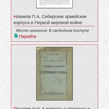
Новиков П.А. Сибирские армейские
корпуса в Первой мировой войне.
Место хранения: В свободном доступе
Перейти
Писарев Н.Н. К вопросу о причинах и