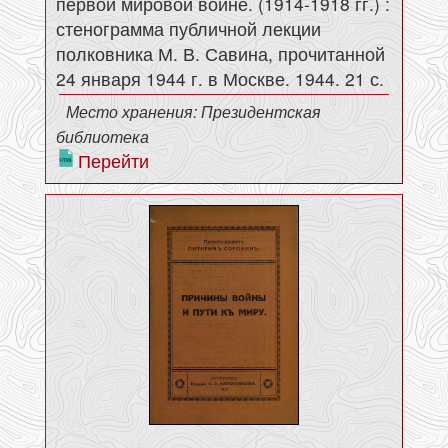
первой мировой войне. (1914-1918 гг.) :
стенограмма публичной лекции
полковника М. В. Савина, прочитанной
24 января 1944 г. в Москве. 1944. 21 с.
Место хранения: Президентская
библиотека
Перейти