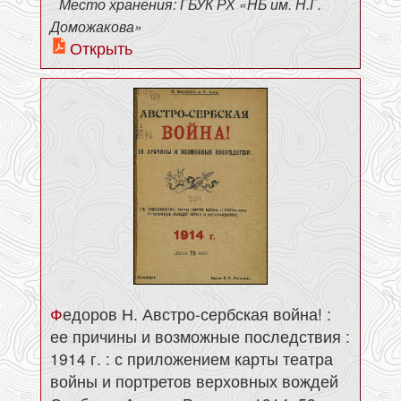
Место хранения: ГБУК РХ «НБ им. Н.Г.
Доможакова»
Открыть
Федоров Н. Австро-сербская война! :
ее причины и возможные последствия :
1914 г. : с приложением карты театра
войны и портретов верховных вождей