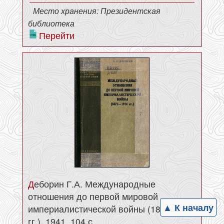
Место хранения: Президентская
библиотека
Перейти
Деборин Г.А. Международные
отношения до первой мировой
▲ К началу
империалистической войны (1871-1914
гг.). 1941. 104 с.