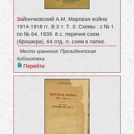
Зайончковский А.М. Мировая война
1914-1918 гг. В 3 т. Т. 3: Схемы : с № 1
по № 64. 1939. 8 с. перечня схем
(брошюра), 64 отд. л. схем в папке.
Место хранения: Президентская
библиотека
Перейти