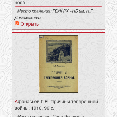
нояб.
Место хранения: ГБУК РХ «НБ им. Н.Г.
Доможакова»
Открыть
Афанасьев Г.Е. Причины теперешней
войны. 1916. 96 с.
Место хранения: Президентская