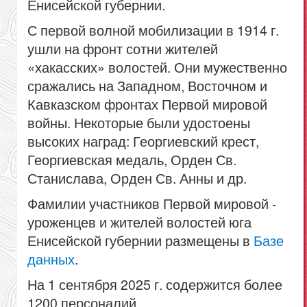
Енисейской губернии.
С первой волной мобилизации в 1914 г.
ушли на фронт сотни жителей
«хакасских» волостей. Они мужественно
сражались на Западном, Восточном и
Кавказском фронтах Первой мировой
войны. Некоторые были удостоены
высоких наград: Георгиевский крест,
Георгиевская медаль, Орден Св.
Станислава, Орден Св. Анны и др.
Фамилии участников Первой мировой -
уроженцев и жителей волостей юга
Енисейской губернии размещены в
Базе
данных
.
На 1 сентября 2025 г. содержится более
1200 персоналий.