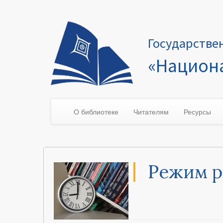
Государстве
«Национа
О библиотеке
Читателям
Ресурсы
Режим р