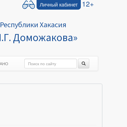
12+
Личный кабинет
Республики Хакасия
.Г. Доможакова»
 АНО