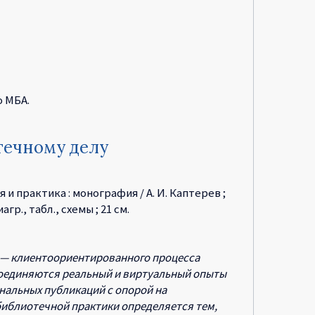
о МБА.
течному делу
 практика : монография / А. И. Каптерев ;
агр., табл., схемы ; 21 см.
 — клиентоориентированного процесса
соединяются реальный и виртуальный опыты
нальных публикаций с опорой на
иблиотечной практики определяется тем,