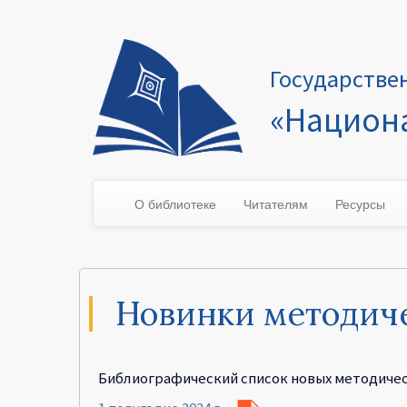
Государстве
«Национа
О библиотеке
Читателям
Ресурсы
Новинки методич
Библиографический список новых методичес