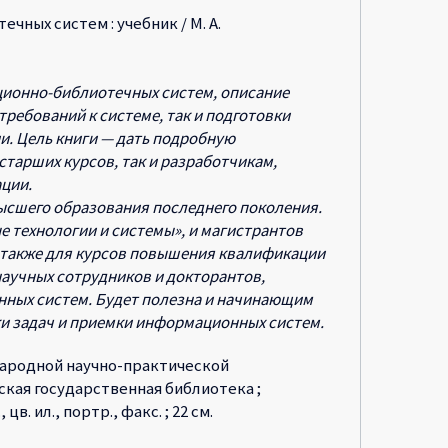
ных систем : учебник / М. А.
ионно-библиотечных систем, описание
ребований к системе, так и подготовки
и. Цель книги — дать подробную
тарших курсов, так и разработчикам,
ции.
ысшего образования последнего поколения.
 технологии и системы», и магистрантов
 также для курсов повышения квалификации
аучных сотрудников и докторантов,
нных систем. Будет полезна и начинающим
ки задач и приемки информационных систем.
ародной научно-практической
ская государственная библиотека ;
 цв. ил., портр., факс. ; 22 см.