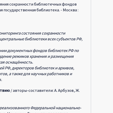
ояния сохранности библиотечных фондов
кая государственная библиотека. - Москва :
ониторинга состояния сохранности
центральные библиотеки всех субъектов РФ,
янии документных фондов библиотек РФ по
юдение режимов хранения и размещения
кая оснащённость.
й РФ, директоров библиотек и архивов,
ов, а также для научных работников и
.
ствию
/ авторы-составители: А. Арбузов, Ж.
, реализованного Федеральной национально-