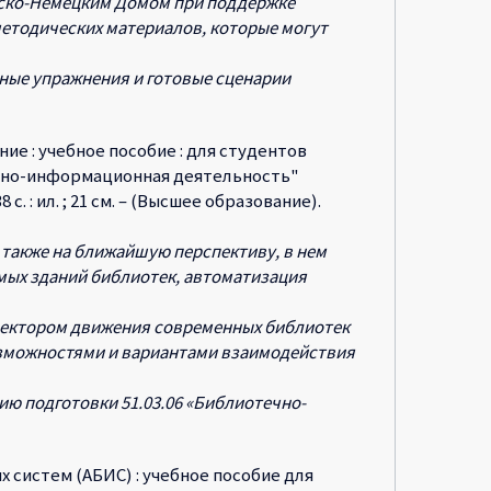
йско-Немецким Домом при поддержке
методических материалов, которые могут
ные упражнения и готовые сценарии
е : учебное пособие : для студентов
ечно-информационная деятельность"
. : ил. ; 21 см. – (Высшее образование).
 также на ближайшую перспективу, в нем
мых зданий библиотек, автоматизация
вектором движения современных библиотек
озможностями и вариантами взаимодействия
ю подготовки 51.03.06 «Библиотечно-
систем (АБИС) : учебное пособие для