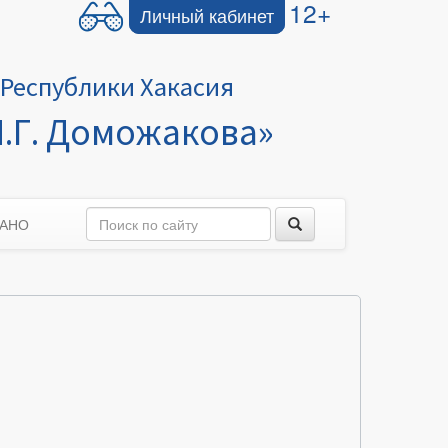
12+
Личный кабинет
Республики Хакасия
.Г. Доможакова»
 АНО