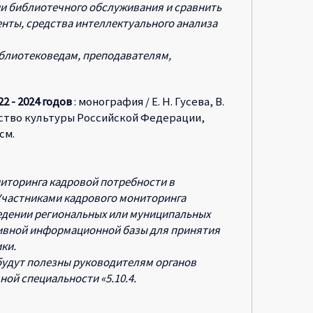
и библиотечного обслуживания и сравнить
нты, средства интеллектуального анализа
иблиотековедам, преподавателям,
 - 2024 годов
: монография / Е. Н. Гусева, В.
стерство культуры Российской Федерации,
см.
иторинга кадровой потребности в
 Участниками кадрового мониторинга
едении региональных или муниципальных
тивной информационной базы для принятия
ки.
будут полезны руководителям органов
ной специальности «5.10.4.