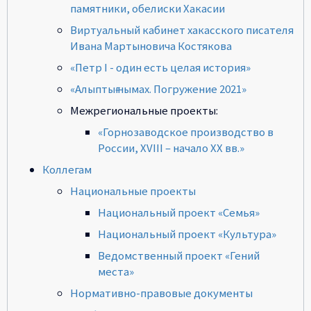
памятники, обелиски Хакасии
Виртуальный кабинет хакасского писателя
Ивана Мартыновича Костякова
«Петр I - один есть целая история»
«Алыптығ нымах. Погружение 2021»
Межрегиональные проекты:
«Горнозаводское производство в
России, XVIII – начало ХХ вв.»
Коллегам
Национальные проекты
Национальный проект «Семья»
Национальный проект «Культура»
Ведомственный проект «Гений
места»
Нормативно-правовые документы