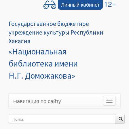
12+
Личный кабинет
Государственное бюджетное
учреждение культуры Республики
Хакасия
«Национальная
библиотека имени
Н.Г. Доможакова»
Навигация по сайту
Toggle
navigation