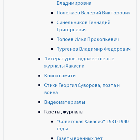
Владимировна
Полежаев Валерий Викторович
Синельников Геннадий
Григорьевич
Топоев Илья Прокопьевич
Тургенев Владимир Федорович
Литературно-художественые
журналы Хакасии
Книги памяти
Стихи Георгия Суворова, поэта и
воина
Видеоматериалы
Газеты, журналы
"Советская Хакасия". 1931-1940
годы
Газеты военных лет