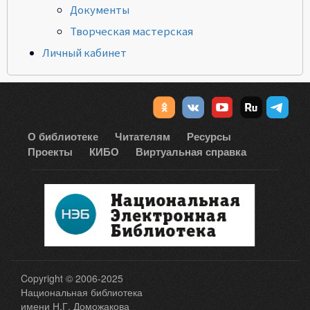
Документы
Творческая мастерская
Личный кабинет
О библиотеке
Читателям
Ресурсы
Проекты
КИБО
Виртуальная справка
Copyright © 2006-2025
Национальная библиотека
имени Н.Г. Доможакова