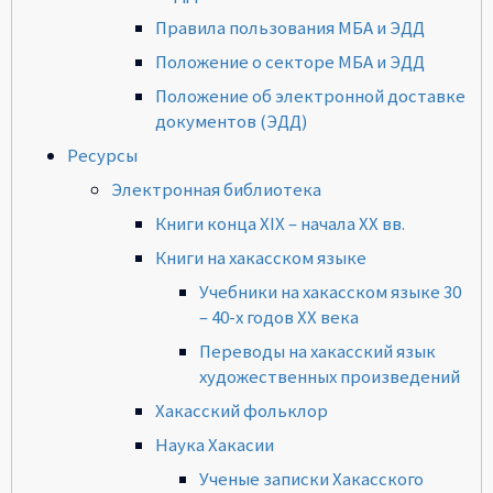
Правила пользования МБА и ЭДД
Положение о секторе МБА и ЭДД
Положение об электронной доставке
документов (ЭДД)
Ресурсы
Электронная библиотека
Книги конца XIX – начала XX вв.
Книги на хакасском языке
Учебники на хакасском языке 30
– 40-х годов XX века
Переводы на хакасский язык
художественных произведений
Хакасский фольклор
Наука Хакасии
Ученые записки Хакасского