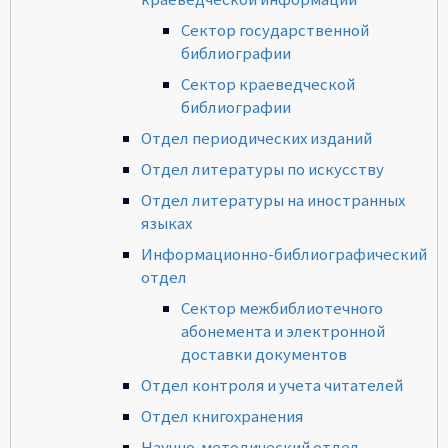
Сектор государственной
библиографии
Сектор краеведческой
библиографии
Отдел периодических изданий
Отдел литературы по искусству
Отдел литературы на иностранных
языках
Информационно-библиографический
отдел
Сектор межбиблиотечного
абонемента и электронной
доставки документов
Отдел контроля и учета читателей
Отдел книгохранения
Научно-методический отдел