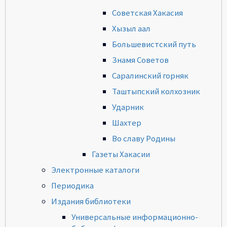
Советская Хакасия
Хызыл аал
Большевистский путь
Знамя Советов
Саралинский горняк
Таштыпский колхозник
Ударник
Шахтер
Во славу Родины
Газеты Хакасии
Электронные каталоги
Периодика
Издания библиотеки
Универсальные информационно-