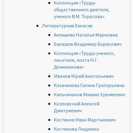
Коллекция «Труды
общественного деятеля,
ученого В.М. Торосова»
Литературная Хакасия
Ахпашева Наталья Марковна
Балашов Владимир Борисович
Коллекция «Труды ученого,
писателя, поэта Н.Г.
Доможакова»
Иванов Юрий Анатольевич
Казачинова Галина Григорьевна
Кильчичаков Михаил Еремеевич
Козловский Алексей
Дмитриевич
Костяков Иван Мартынович
Костякова Людмила