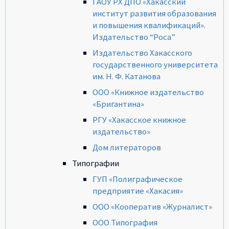
ГАОУ РХ ДПО «Хакасский
институт развития образования
и повышения квалификаций».
Издательство “Роса”
Издательство Хакасского
государственного университета
им. Н. Ф. Катанова
ООО «Книжное издательство
«Бригантина»
РГУ «Хакасское книжное
издательство»
Дом литераторов
Типографии
ГУП «Полиграфическое
предприятие «Хакасия»
ООО «Кооператив «Журналист»
ООО Типография