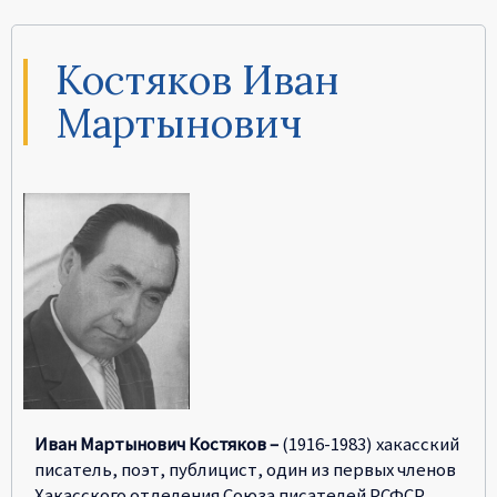
Костяков Иван
Мартынович
Иван Мартынович Костяков –
(1916-1983) хакасский
писатель, поэт, публицист, один из первых членов
Хакасского отделения Союза писателей РСФСР.