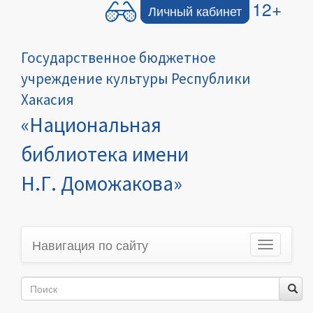
12+
Личный кабинет
Государственное бюджетное
учреждение культуры Республики
Хакасия
«Национальная
библиотека имени
Н.Г. Доможакова»
Навигация по сайту
Toggle
navigation