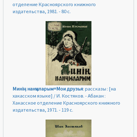
отделение Красноярского книжного
издательства, 1981. - 80 с.
Минiӊ нанҷыларым=Мои друзья
: рассказы : [на
хакасском языке] / И. Костяков. - Абакан :
Хакасское отделение Красноярского книжного
издательства, 1971. - 119 с.