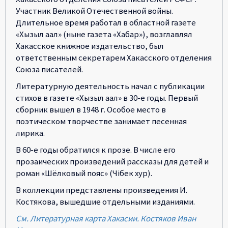
Участник Великой Отечественной войны.
Длительное время работал в областной газете
«Хызыл аал» (ныне газета «Хабар»), возглавлял
Хакасское книжное издательство, был
ответственным секретарем Хакасского отделения
Союза писателей.
Литературную деятельность начал с публикации
стихов в газете «Хызыл аал» в 30-е годы. Первый
сборник вышел в 1948 г. Особое место в
поэтическом творчестве занимает песенная
лирика.
В 60-е годы обратился к прозе. В числе его
прозаических произведений рассказы для детей и
роман «Шёлковый пояс» (Чібек хур).
В коллекции представлены произведения И.
Костякова, вышедшие отдельными изданиями.
См. Литературная карта Хакасии. Костяков Иван