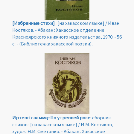
[Избранные стихи]
: [на хакасском языке] / Иван
Костяков. - Абакан : Хакасское отделение
Красноярского книжного издательства, 1970. - 56
с. - (Библиотечка хакасской поэзии).
Иртенгi салымҷа=По утренней росе
: сборник
стихов : [на хакасском языке] / И.М. Костяков,
худож. Н.И. Сметанко. - Абакан : Хакасское