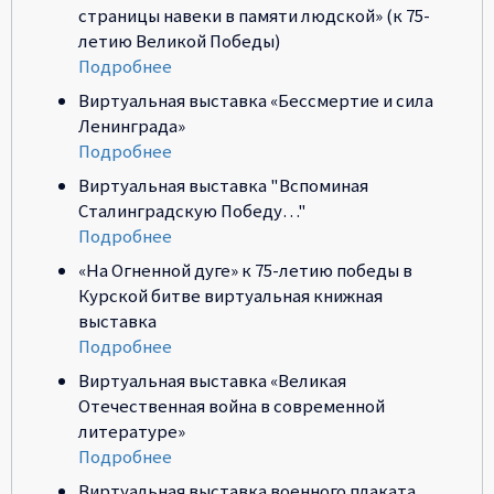
страницы навеки в памяти людской» (к 75-
летию Великой Победы)
Подробнее
Виртуальная выставка «Бессмертие и сила
Ленинграда»
Подробнее
Виртуальная выставка "Вспоминая
Сталинградскую Победу…"
Подробнее
«На Огненной дуге» к 75-летию победы в
Курской битве виртуальная книжная
выставка
Подробнее
Виртуальная выставка «Великая
Отечественная война в современной
литературе»
Подробнее
Виртуальная выставка военного плаката