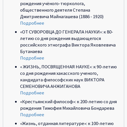
рождения учёного-тюрколога,
общественного деятеля Степана
Дмитриевича Майнагашева (1886 - 1920)
Подробнее
«ОТ СУВОРОВЦА ДО ГЕНЕРАЛА НАУКИ»: к 80-
летию со дня рождения выдающегося
российского этнографа Виктора Яковлевича
Бутанаева
Подробнее
« ЖИЗНЬ, ПОСВЯЩЕННАЯ НАУКЕ»: к 90-летию
со дня рождения хакасского ученого,
кандидата философских наук ВИКТОРА
СЕМЕНОВИЧА АНЖИГАНОВА
Подробнее
«Крестьянский философ»: к 200-летию со дня
рождения Тимофея Михайловича Бондарева
Подробнее
«Жизнь, отданная литературе»: к 100-летию