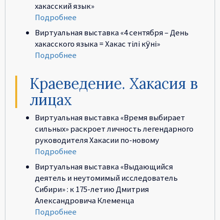
хакасский язык»
Подробнее
Виртуальная выставка «4 сентября – День
хакасского языка = Хакас тiлi кӱнi»
Подробнее
Краеведение. Хакасия в
лицах
Виртуальная выставка «Время выбирает
сильных» раскроет личность легендарного
руководителя Хакасии по-новому
Подробнее
Виртуальная выставка «Выдающийся
деятель и неутомимый исследователь
Сибири» : к 175-летию Дмитрия
Александровича Клеменца
Подробнее