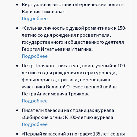
Виртуальная выставка «Героические полёты
Василия Тихонова»
Подробнее
«Сильная личность с душой романтика»: к 150-
летию со дня рождения просветителя,
государственного и общественного деятеля
Георгия Игнатьевича Итыгина»
Подробнее
Пётр Трояков – писатель, воин, учёный: к 100-
летию со дня рождения литературоведа,
фольклориста, критика, переводчика,
участника Великой Отечественной войны
Петра Анисимовича Троякова.
Подробнее
Писатели Хакасии на страницах журнала
«Сибирские огни» : К 100-летию журнала
Подробнее
«Первый хакасский этнограф»: 135 лет со дня