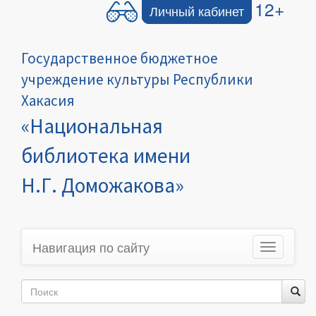
12+
Личный кабинет
Государственное бюджетное
учреждение культуры Республики
Хакасия
«Национальная
библиотека имени
Н.Г. Доможакова»
Навигация по сайту
Toggle
navigation