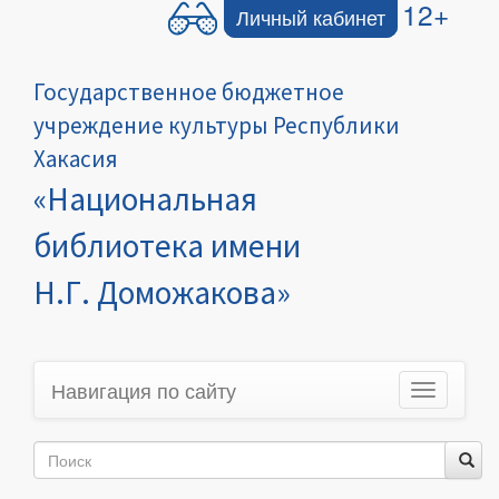
12+
Личный кабинет
Государственное бюджетное
учреждение культуры Республики
Хакасия
«Национальная
библиотека имени
Н.Г. Доможакова»
Навигация по сайту
Toggle
navigation