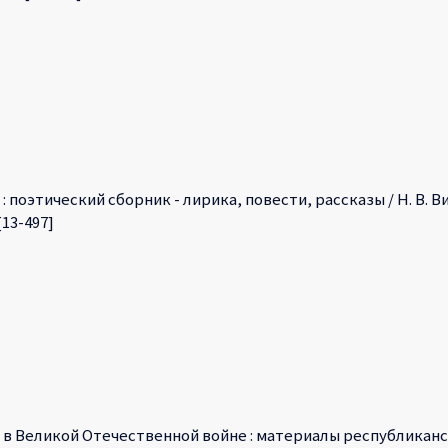
. : поэтический сборник - лирика, повести, рассказы / Н. В. Вит
 [13-497]
 в Великой Отечественной войне : материалы республикан