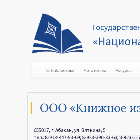
Государстве
«Национа
О библиотеке
Читателям
Ресурсы
ООО «Книжное из
655017, г. Абакан, ул. Вяткина, 5
тел.: 8-913-447-93-69; 8-923-390-33-63; 8-923-21