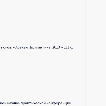
югов. – Абакан : Бригантина, 2013. – 111 с. :
ской научно-практической конференции,