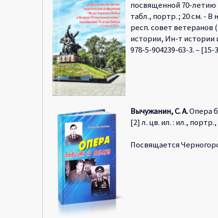
посвященной 70-летию Побе
табл., портр. ; 20 см. -
респ. совет ветеранов (
истории, Ин-т истории и 
978-5-904239-63-3. – [15-
Вычужанин, С. А.
Опера бы
[2] л. цв. ил. : ил., портр.,
Посвящается Черногорс