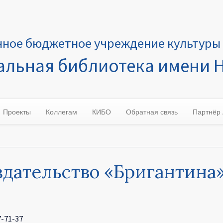
нное бюджетное учреждение культуры 
льная библиотека имени Н
Проекты
Коллегам
КИБО
Обратная связь
Партнёр
дательство «Бригантина
7-71-37