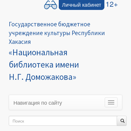
12+
Личный кабинет
Государственное бюджетное
учреждение культуры Республики
Хакасия
«Национальная
библиотека имени
Н.Г. Доможакова»
Навигация по сайту
Toggle
navigation