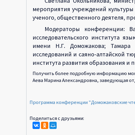
Светлана Окольникова, минист
мероприятия учреждений культуры Р
ученого, общественного деятеля, п
Модераторы конференции: Вал
исследовательского института яз
имени Н.Г. Доможакова; Тамара 
исследований и саяно-алтайской тю
института развития образования и
Получить более подробную информацию можно
Аева Марина Александровна, заведующая от
Программа конференции "Доможаковские чт
Поделиться с друзьями: