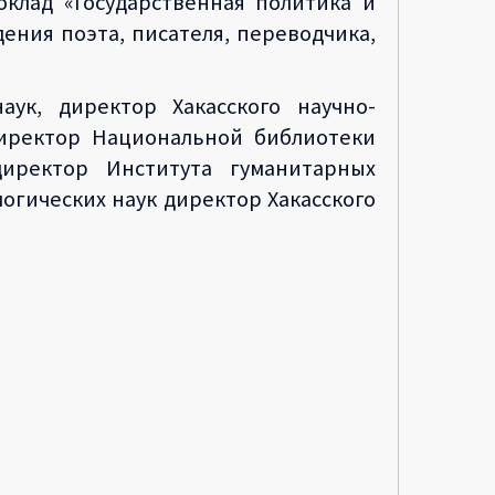
оклад «Государственная политика и
ения поэта, писателя, переводчика,
ук, директор Хакасского научно-
директор Национальной библиотеки
директор Института гуманитарных
огических наук директор Хакасского