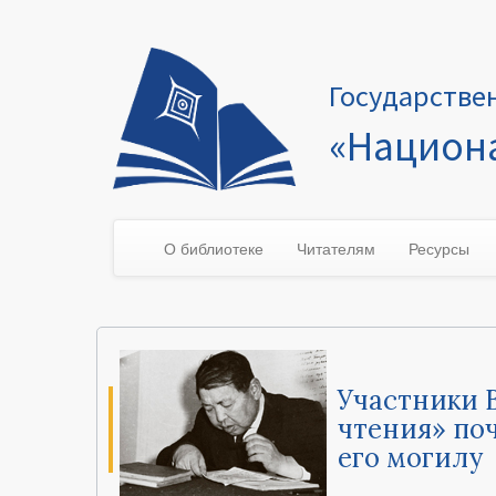
Государстве
«Национа
О библиотеке
Читателям
Ресурсы
Участники 
чтения» по
его могилу