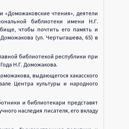
и «Доможаковские чтения», деятели
иональной библиотеки имени Н.Г.
бище, чтобы почтить его память и
Доможакова (ул. Чертыгашева, 65) в
лавной библиотекой республики при
Года Н.Г. Доможакова.
оможакова, выдающегося хакасского
 зале Центра культуры и народного
аботники и библиотекари представят
чного наследия писателя, его вкладу