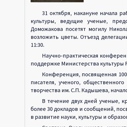
31 октября, накануне начала 
культуры, ведущие ученые, пред
Доможакова посетят могилу Никол
возложить цветы. Отъезд делегации
11:30.
Научно-практическая конферен
поддержке Министерства культуры Ре
Конференция, посвященная 100
писателя, ученого, общественного
творчества им. С.П. Кадышева, начал
В течение двух дней ученые, к
более 30 докладов и сообщений, пос
в развитие науки, культуры и образо