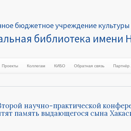
нное бюджетное учреждение культуры 
льная библиотека имени Н
Проекты
Коллегам
КИБО
Обратная связь
Партнёр
Второй научно-практической конфе
чтят память выдающегося сына Хакас