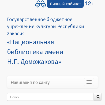
12+
Личный кабинет
Государственное бюджетное
учреждение культуры Республики
Хакасия
«Национальная
библиотека имени
Н.Г. Доможакова»
Навигация по сайту
Toggle
navigation