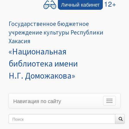
12+
Личный кабинет
Государственное бюджетное
учреждение культуры Республики
Хакасия
«Национальная
библиотека имени
Н.Г. Доможакова»
Навигация по сайту
Toggle
navigation