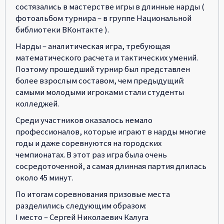
состязались в мастерстве игры в длинные нарды (
фотоальбом турнира – в группе Национальной
библиотеки ВКонтакте ).
Нарды – аналитическая игра, требующая
математического расчета и тактических умений.
Поэтому прошедший турнир был представлен
более взрослым составом, чем предыдущий:
самыми молодыми игроками стали студенты
колледжей.
Среди участников оказалось немало
профессионалов, которые играют в нарды многие
годы и даже соревнуются на городских
чемпионатах. В этот раз игра была очень
сосредоточенной, а самая длинная партия длилась
около 45 минут.
По итогам соревнования призовые места
разделились следующим образом:
I место – Сергей Николаевич Калуга