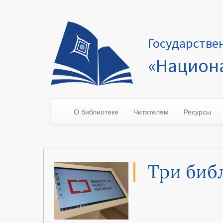
Государстве
«Национа
О библиотеке
Читателям
Ресурсы
Три биб