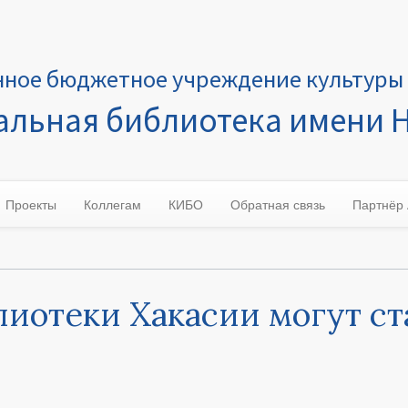
нное бюджетное учреждение культуры 
льная библиотека имени Н
Проекты
Коллегам
КИБО
Обратная связь
Партнёр
лиотеки Хакасии могут с