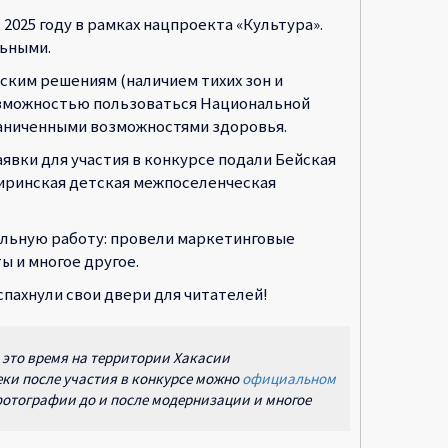
2025 году в рамках нацпроекта «Культура».
льными.
ким решениям (наличием тихих зон и
озможностью пользоваться Национальной
раниченными возможностями здоровья.
явки для участия в конкурсе подали Бейская
Ширинская детская межпоселенческая
альную работу: провели маркетинговые
 и многое другое.
пахнули свои двери для читателей!
 это время на территории Хакасии
ки после участия в конкурсе можно
официальном
фотографии до и после модернизации и многое