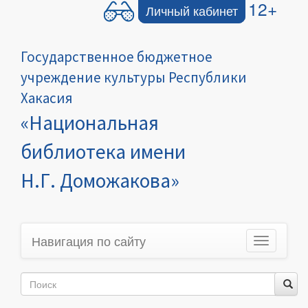
12+
Личный кабинет
Государственное бюджетное
учреждение культуры Республики
Хакасия
«Национальная
библиотека имени
Н.Г. Доможакова»
Навигация по сайту
Toggle
navigation