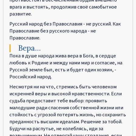
врага и выстоять, продолжив своё самобытное
развитие.
Русский народ без Православия - не русский. Как
Православие без русского народа - не
Православие.
Вера…
Пока в душе народа жива вера в Бога, в сердце
любовь к Родине и между нами мир и согласие, на
Русской земле был, есть и будет один хозяин, -
Российский народ.
Несмотря ни на что, стремись быть человеком
искренней веры и высокой нравственности. Если
судьба предоставит тебе выбор: проявить
малодушие ради спасения собственной жизни или
стойкость с угрозой потерять жизнь, но сохранить
преданность высшим идеалам. Решение за тобой.
Будучи на распутье, не колеблясь, иди за
возвышенным. Не отвергай чашу страдания, если