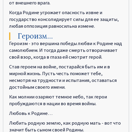
от внешнего врага.
Когда Родине угрожает опасность извне и
государство консолидирует силы для ее защиты,
любая оппозиция равносильна измене.
Героизм…
Героизм - это вершина победы любви к Родине над
самолюбием. И тогда даже смерть отворачивает
свой взор, когда в глаза ей смотрит герой.
Став героем на войне, постарайся быть им и в
мирной жизнь. Пусть честь поможет тебе,
несмотря на трудности и испытания, оставаться
достойным своего имени.
Как молнии озаряют темное небо, так герои
пробуждаются в нации во время войны.
Любовь к Родине…
Любить родную землю, как родную мать - вот что
значит быть сыном своей Родины.