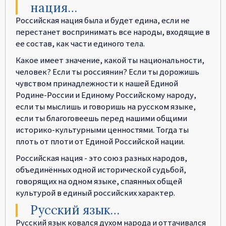
нация…
Российская нация была и будет едина, если не
перестанет воспринимать все народы, входящие в
ее состав, как части единого тела.
Какое имеет значение, какой ты национальности,
человек? Если ты россиянин? Если ты дорожишь
чувством принадлежности к нашей Единой
Родине-России и Единому Российскому народу,
если ты мыслишь и говоришь на русском языке,
если ты благоговеешь перед нашими общими
историко-культурными ценностями. Тогда ты
плоть от плоти от Единой Российской нации.
Российская нация - это союз разных народов,
объединённых одной исторической судьбой,
говорящих на одном языке, спаянных общей
культурой в единый российских характер.
Русский язык…
Русский язык ковался духом народа и оттачивался