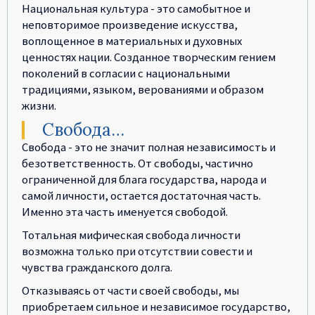
Национальная культура - это самобытное и
неповторимое произведение искусства,
воплощенное в материальных и духовных
ценностях нации. Созданное творческим гением
поколений в согласии с национальными
традициями, языком, верованиями и образом
жизни.
Свобода…
Свобода - это не значит полная независимость и
безответственность. От свободы, частично
ограниченной для блага государства, народа и
самой личности, остается достаточная часть.
Именно эта часть именуется свободой.
Тотальная мифическая свобода личности
возможна только при отсутствии совести и
чувства гражданского долга.
Отказываясь от части своей свободы, мы
приобретаем сильное и независимое государство,