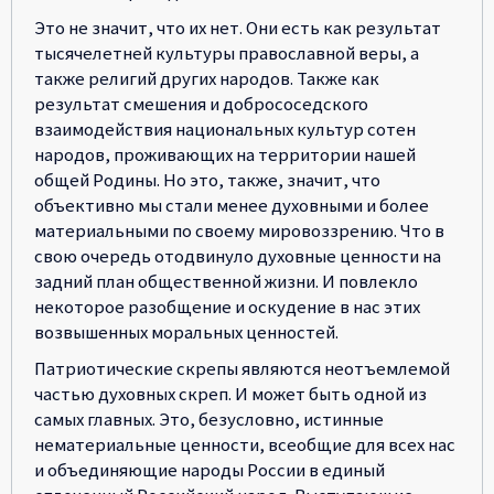
Это не значит, что их нет. Они есть как результат
тысячелетней культуры православной веры, а
также религий других народов. Также как
результат смешения и добрососедского
взаимодействия национальных культур сотен
народов, проживающих на территории нашей
общей Родины. Но это, также, значит, что
объективно мы стали менее духовными и более
материальными по своему мировоззрению. Что в
свою очередь отодвинуло духовные ценности на
задний план общественной жизни. И повлекло
некоторое разобщение и оскудение в нас этих
возвышенных моральных ценностей.
Патриотические скрепы являются неотъемлемой
частью духовных скреп. И может быть одной из
самых главных. Это, безусловно, истинные
нематериальные ценности, всеобщие для всех нас
и объединяющие народы России в единый