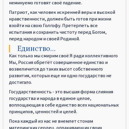
неминуемо готовят своё падение.
Патриот, как человек искренней веры и высокой
нравственности, должен быть готов при жизни
взойти на свою Голгофу. Претерпеть все
испытания и сохранить чистоту перед Богом,
перед народом и своей Родиной.
Единство…
Как только мы смирим своё Я ради коллективного
Мы, Россия обретёт совершенное единство и
возвеличится до таких высот собственного
развития, которых еще ни одно государство не
достигало.
Государственность - это высшая форма слияния
государства и народа в единое целое,
воплощающая в себе единство всех национальных
принципов, ценностей и целей.
Пока каждый из нас не внемлет стонам
материнских сердец, оплакивающих своих