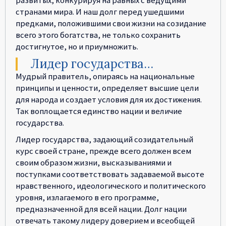
странами мира. И наш долг перед ушедшими
предками, положившими свои жизни на созидание
всего этого богатства, не только сохранить
достигнутое, но и приумножить.
Лидер государства…
Мудрый правитель, опираясь на национальные
принципы и ценности, определяет высшие цели
для народа и создает условия для их достижения.
Так воплощается единство нации и величие
государства.
Лидер государства, задающий созидательный
курс своей стране, прежде всего должен всем
своим образом жизни, высказываниями и
поступками соответствовать задаваемой высоте
нравственного, идеологического и политического
уровня, излагаемого в его программе,
предназначенной для всей нации. Долг нации
отвечать такому лидеру доверием и всеобщей