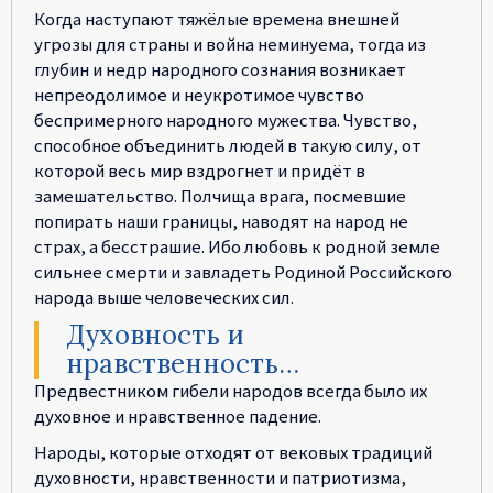
Когда наступают тяжёлые времена внешней
угрозы для страны и война неминуема, тогда из
глубин и недр народного сознания возникает
непреодолимое и неукротимое чувство
беспримерного народного мужества. Чувство,
способное объединить людей в такую силу, от
которой весь мир вздрогнет и придёт в
замешательство. Полчища врага, посмевшие
попирать наши границы, наводят на народ не
страх, а бесстрашие. Ибо любовь к родной земле
сильнее смерти и завладеть Родиной Российского
народа выше человеческих сил.
Духовность и
нравственность…
Предвестником гибели народов всегда было их
духовное и нравственное падение.
Народы, которые отходят от вековых традиций
духовности, нравственности и патриотизма,