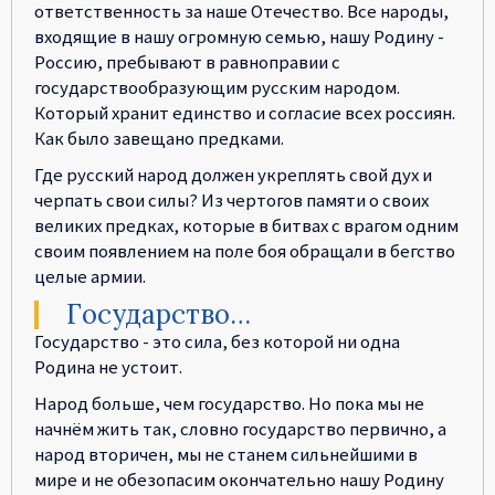
ответственность за наше Отечество. Все народы,
входящие в нашу огромную семью, нашу Родину -
Россию, пребывают в равноправии с
государствообразующим русским народом.
Который хранит единство и согласие всех россиян.
Как было завещано предками.
Где русский народ должен укреплять свой дух и
черпать свои силы? Из чертогов памяти о своих
великих предках, которые в битвах с врагом одним
своим появлением на поле боя обращали в бегство
целые армии.
Государство…
Государство - это сила, без которой ни одна
Родина не устоит.
Народ больше, чем государство. Но пока мы не
начнём жить так, словно государство первично, а
народ вторичен, мы не станем сильнейшими в
мире и не обезопасим окончательно нашу Родину