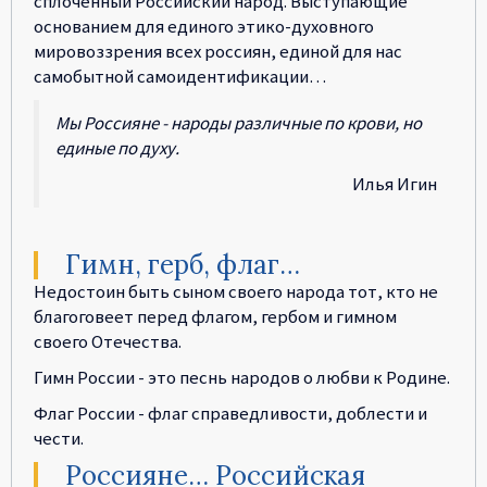
сплоченный Российский народ. Выступающие
основанием для единого этико-духовного
мировоззрения всех россиян, единой для нас
самобытной самоидентификации…
Мы Россияне - народы различные по крови, но
единые по духу.
Илья Игин
Гимн, герб, флаг…
Недостоин быть сыном своего народа тот, кто не
благоговеет перед флагом, гербом и гимном
своего Отечества.
Гимн России - это песнь народов о любви к Родине.
Флаг России - флаг справедливости, доблести и
чести.
Россияне… Российская