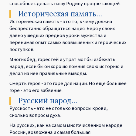
способное сделать нашу Родину процветающей.
Историческая память…
Историческая память - это то, к чему должна
беспрестанно обращаться нация. Беря у своих
давно ушедших предков уроки мужества и
перенимая опыт самых возвышенных и героических
поступков.
Многих бед, горестей и утрат мог бы избежать
народ, если бы он хорошо помнил свою историю и
делал из нее правильные выводы.
Смерть героя - это горе для нации. Но еще большее
горе - это его забвение.
Русский народ…
Русскость - это не столько вопросы крови,
сколько вопросы духа.
На русских, как на самом многочисленном народе
России, возложена и самая большая