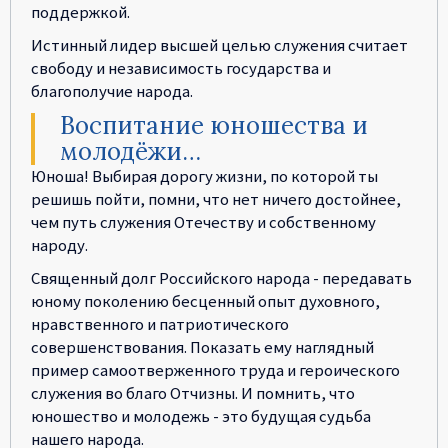
поддержкой.
Истинный лидер высшей целью служения считает
свободу и независимость государства и
благополучие народа.
Воспитание юношества и
молодёжи…
Юноша! Выбирая дорогу жизни, по которой ты
решишь пойти, помни, что нет ничего достойнее,
чем путь служения Отечеству и собственному
народу.
Священный долг Российского народа - передавать
юному поколению бесценный опыт духовного,
нравственного и патриотического
совершенствования. Показать ему наглядный
пример самоотверженного труда и героического
служения во благо Отчизны. И помнить, что
юношество и молодежь - это будущая судьба
нашего народа.