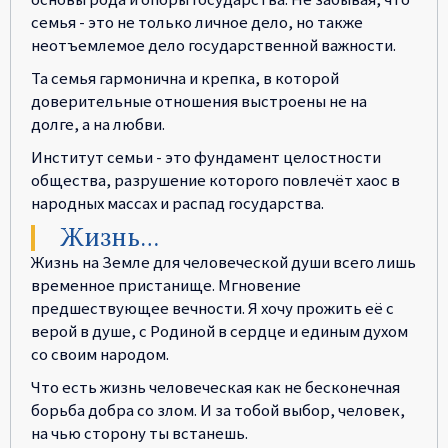
семья - это не только личное дело, но также
неотъемлемое дело государственной важности.
Та семья гармонична и крепка, в которой
доверительные отношения выстроены не на
долге, а на любви.
Институт семьи - это фундамент целостности
общества, разрушение которого повлечёт хаос в
народных массах и распад государства.
Жизнь…
Жизнь на Земле для человеческой души всего лишь
временное пристанище. Мгновение
предшествующее вечности. Я хочу прожить её с
верой в душе, с Родиной в сердце и единым духом
со своим народом.
Что есть жизнь человеческая как не бесконечная
борьба добра со злом. И за тобой выбор, человек,
на чью сторону ты встанешь.