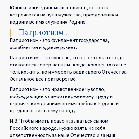
Юноша, ищи единомышленников, которые
встречается на пути мужества, преодоления и
подвига во имя служения Родине.
Патриотизм…
Патриотизм - это фундамент государства,
ослабнет он и здание рухнет.
Патриотизм - это чувство, которое только тогда
становится совершенным, когда человек готов не
только жить, но и умереть ради своего Отечества.
Остальное все притворство.
Патриотизм - это нравственное чувство,
побуждающее к самоотверженному труду и
героическим деяниям во имя любви к Родине и
преданности своему народу.
N.B. Чтобы иметь право называться сыном
Российского народа, нужно взять на себя
ответственность за наше Отечество и за наш