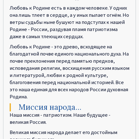
Любовь к Родине есть в каждом человеке. У одних
она лишь тлеет в сердце, а у иных пылает огнём. Но
ветры судьбы ныне бушуют на подступах к нашей
Родине - России, раздувая пламя патриотизма
даже в самых тлеющих сердцах.
Любовь к Родине - это древо, всходящее на
благодатной почве единого национального духа. На
почве преклонения перед памятью предков,
исповедания религии, восхищения русским языком
и литературой, любви к родной культуре,
благоговения перед национальной историей. Все
это наша единая для всех народов России духовная
Родина.
Миссия народа…
Наша миссия - патриотизм. Наше будущее -
великая Россия.
Великая миссия народа делает его достойным