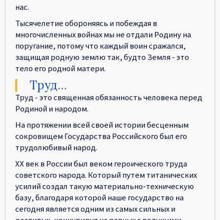
нас.
Тысячелетие обороняясь и побеждая в
многочисленных войнах мы не отдали Родину на
поругание, потому что каждый воин сражался,
защищая родную землю так, будто Земля - это
тело его родной матери.
Труд…
Труд - это священная обязанность человека перед
Родиной и народом.
На протяжении всей своей истории бесценным
сокровищем Государства Российского был его
трудолюбивый народ.
XX век в России был веком героического труда
советского народа. Который путем титанических
усилий создал такую материально-техническую
базу, благодаря которой наше государство на
сегодня является одним из самых сильных и
развитых, конкурируя на равных с ведущими