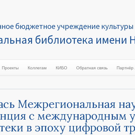
нное бюджетное учреждение культуры 
льная библиотека имени Н
Проекты
Коллегам
КИБО
Обратная связь
Партнёр
ась Межрегиональная на
нция с международным 
теки в эпоху цифровой т