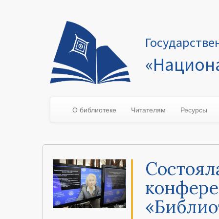
Государстве
«Национа
О библиотеке
Читателям
Ресурсы
Состоял
конфере
«Библио