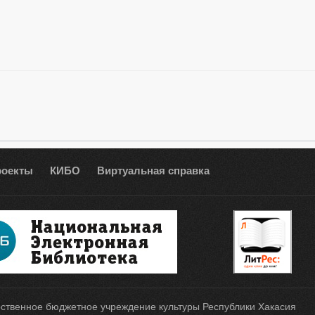
роекты
КИБО
Виртуальная справка
ственное бюджетное учреждение культуры Республики Хакасия