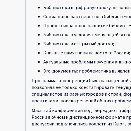
Библиотеки в цифровую эпоху: вызовы 
Социальное партнерство в библиотеч
Профессиональное развитие библиотеч
Библиотека в условиях меняющейся соц
Библиотека и открытый доступ;
Книжные памятники на востоке России;
Актуальные проблемы изучения книжно
Эго-документы: проблематика выявлени
Программа конференции была насыщенной и п
позволила не только констатировать текущ
специалистов из разных городов и стран, ф
практиками, поиска решений общих проблем
Масштаб конференции подтверждают цифры: 
России в очном и дистанционном формате п
дискуссии подключились коллеги из Кыргызс