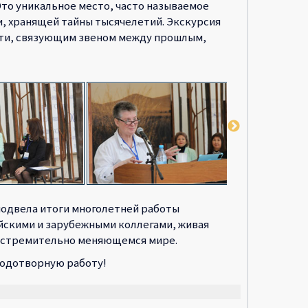
то уникальное место, часто называемое
, хранящей тайны тысячелетий. Экскурсия
мяти, связующим звеном между прошлым,
подвела итоги многолетней работы
йскими и зарубежными коллегами, живая
в стремительно меняющемся мире.
лодотворную работу!