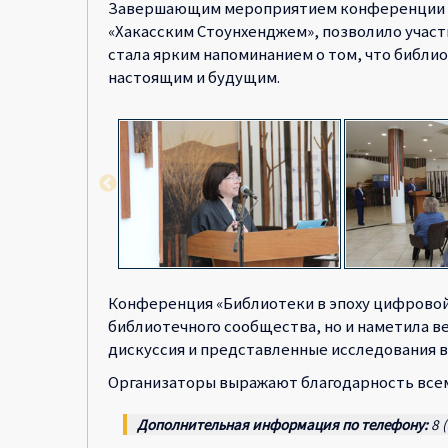
Завершающим мероприятием конференции для 
«Хакасским Стоунхенджем», позволило участ
стала ярким напоминанием о том, что библи
настоящим и будущим.
Конференция «Библиотеки в эпоху цифровой
библиотечного сообщества, но и наметила в
дискуссия и представленные исследования 
Организаторы выражают благодарность всем 
Дополнительная информация по телефону:
8 