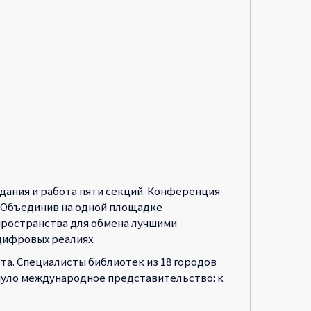
дания и работа пяти секций. Конференция
. Объединив на одной площадке
пространства для обмена лучшими
цифровых реалиях.
а. Специалисты библиотек из 18 городов
нуло международное представительство: к