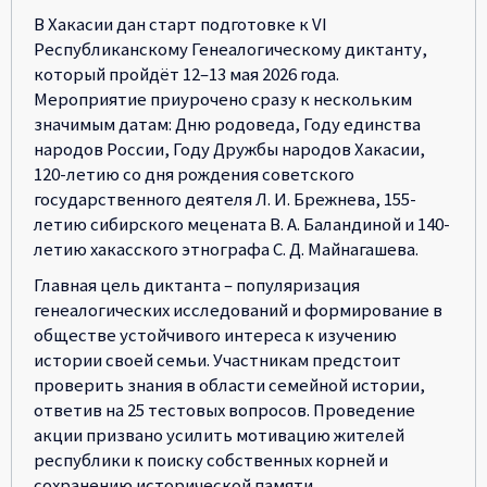
В Хакасии дан старт подготовке к VI
Республиканскому Генеалогическому диктанту,
который пройдёт 12–13 мая 2026 года.
Мероприятие приурочено сразу к нескольким
значимым датам: Дню родоведа, Году единства
народов России, Году Дружбы народов Хакасии,
120-летию со дня рождения советского
государственного деятеля Л. И. Брежнева, 155-
летию сибирского мецената В. А. Баландиной и 140-
летию хакасского этнографа С. Д. Майнагашева.
Главная цель диктанта – популяризация
генеалогических исследований и формирование в
обществе устойчивого интереса к изучению
истории своей семьи. Участникам предстоит
проверить знания в области семейной истории,
ответив на 25 тестовых вопросов. Проведение
акции призвано усилить мотивацию жителей
республики к поиску собственных корней и
сохранению исторической памяти.