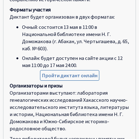
Форматы участия
Диктант будет организован в двух форматах:
Очный: состоится 13 мая в 11:00 в
Национальной библиотеке имени Н. Г.
Доможакова (г. Абакан, ул. Чертыгашева, д. 65,
каб. № 603).
Онлайн: будет доступен на сайте акции с 12
мая 11:00 до 17 мая 24:00.
Пройти диктант онлайн
Организаторы и призы
Организаторами выступают: лаборатория
генеалогических исследований Хакасского научно-
исследовательского института языка, литературы
и истории, Национальная библиотека имени Н. Г.
Доможакова и Южно-Сибирское историко-
родословное общество.
Трое победителей будут награждены памятными