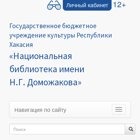
12+
Личный кабинет
Государственное бюджетное
учреждение культуры Республики
Хакасия
«Национальная
библиотека имени
Н.Г. Доможакова»
Навигация по сайту
Toggle
navigation