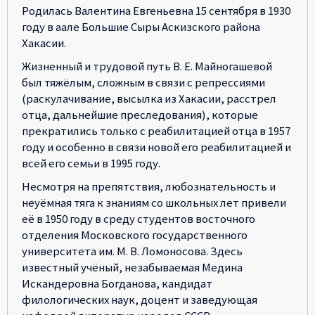
Родилась Валентина Евгеньевна 15 сентября в 1930
году в аале Большие Сыры Аскизского района
Хакасии.
Жизненный и трудовой путь В. Е. Майногашевой
был тяжёлым, сложным в связи с репрессиями
(раскулачивание, высылка из Хакасии, расстрел
отца, дальнейшие преследования), которые
прекратились только с реабилитацией отца в 1957
году и особенно в связи новой его реабилитацией и
всей его семьи в 1995 году.
Несмотря на препятствия, любознательность и
неуёмная тяга к знаниям со школьных лет привели
её в 1950 году в среду студентов восточного
отделения Московского государственного
университета им. М. В. Ломоносова. Здесь
известный учёный, незабываемая Медина
Искандеровна Богданова, кандидат
филологических наук, доцент и заведующая