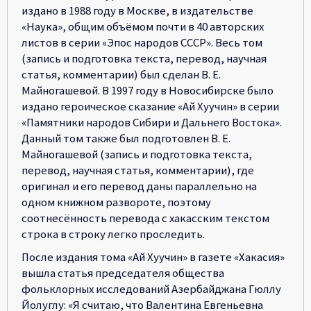
издано в 1988 году в Москве, в издательстве
«Наука», общим объёмом почти в 40 авторских
листов в серии «Эпос народов СССР». Весь том
(запись и подготовка текста, перевод, научная
статья, комментарии) был сделан В. Е.
Майногашевой. В 1997 году в Новосибирске было
издано героическое сказание «Ай Хуучин» в серии
«Памятники народов Сибири и Дальнего Востока».
Данный том также был подготовлен В. Е.
Майногашевой (запись и подготовка текста,
перевод, научная статья, комментарии), где
оригинал и его перевод даны параллельно на
одном книжном развороте, поэтому
соотнесённость перевода с хакасским текстом
строка в строку легко проследить.
После издания тома «Ай Хуучин» в газете «Хакасия»
вышла статья председателя общества
фольклорных исследований Азербайджана Гюллу
Йолуглу: «Я считаю, что Валентина Евгеньевна