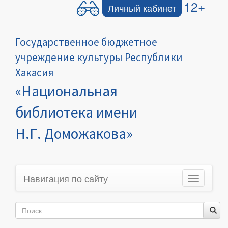
12+
Личный кабинет
Государственное бюджетное
учреждение культуры Республики
Хакасия
«Национальная
библиотека имени
Н.Г. Доможакова»
Навигация по сайту
Toggle
navigation