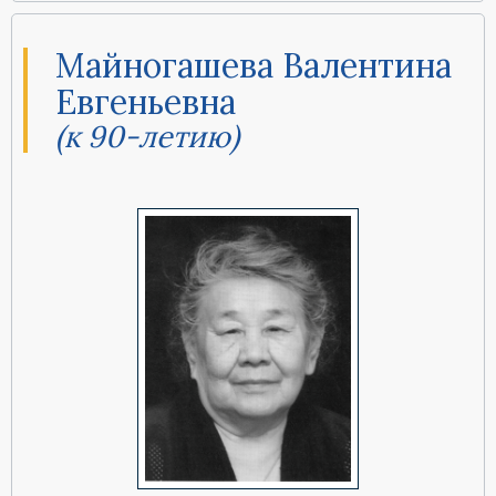
Майногашева Валентина
Евгеньевна
(к 90-летию)