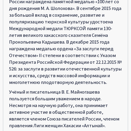
России награждена памятной медалью «100 лет со
дня рождения М. А. Шолохова». В сентябре 2015 года
за большой вклад в сохранение, развитие и
популяризацию тюркской культуры удостоена
Международной медали ТЮРКСОЙ памяти 130-
летия великого хакасского сказителя Семёна
Прокопьевича Кадышева. В декабре 2015 года
награждена медалью ордена «За заслуги перед
Отечеством» II степени в соответствии с Указом
Президента Российской Федерации от 22.12.2015 №
526: за заслуги в развитии отечественной культуры
и искусства, средств массовой информации и
многолетнюю плодотворную деятельность.
Учёный и писательница В. Е. Майногашева
пользуется большим уважением в народе.
Несмотря на научную работу, она принимает
активное участие в общественной работе,
является членом Союза писателей России, членом
правления Лиги женщин Хакасии «Алтынай».