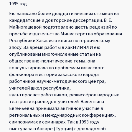
1995 год.
Ею написано более двадцати внешних отзывов на
кандидатские и докторские диссертации. В. Е.
Майногашевой подготовлено шесть рецензий по
просьбе издательства Министерства образования
Республики Хакасия о книгах по героическому
эпосу. За время работы в ХакНИИЯЛИ ею
опубликованы многочисленные статьи на
общественно-политические темы, она
консультировала по проблемам хакасского
фольклора и истории хакасского народа
работников научно-методического центра,
учителей школ республики,
культпросветработников, режиссёров народных
театров и краеведов-учителей. Валентина
Евгеньевна принимала активное участие в
региональных и международных конференциях,
симпозиумах и семинарах. Так в 1993 году
выступала в Анкаре (Турции) с докладом об