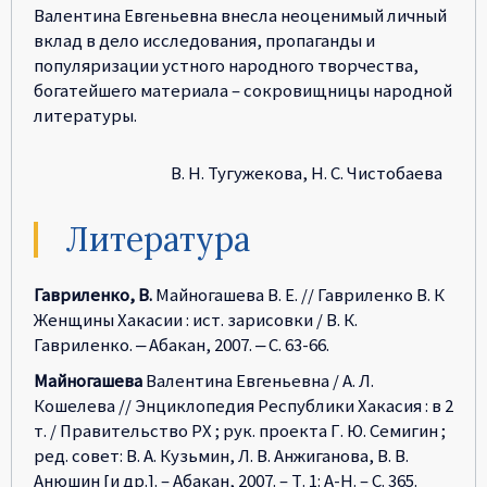
Валентина Евгеньевна внесла неоценимый личный
вклад в дело исследования, пропаганды и
популяризации устного народного творчества,
богатейшего материала – сокровищницы народной
литературы.
В. Н. Тугужекова, Н. С. Чистобаева
Литература
Гавриленко, В.
Майногашева В. Е. // Гавриленко В. К
Женщины Хакасии : ист. зарисовки / В. К.
Гавриленко. ‒ Абакан, 2007. ‒ С. 63-66.
Майногашева
Валентина Евгеньевна / А. Л.
Кошелева // Энциклопедия Республики Хакасия : в 2
т. / Правительство РХ ; рук. проекта Г. Ю. Семигин ;
ред. совет: В. А. Кузьмин, Л. В. Анжиганова, В. В.
Анюшин [и др.]. – Абакан, 2007. – Т. 1: А-Н. – С. 365.