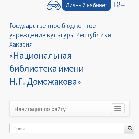
12+
Личный кабинет
Государственное бюджетное
учреждение культуры Республики
Хакасия
«Национальная
библиотека имени
Н.Г. Доможакова»
Навигация по сайту
Toggle
navigation