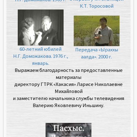
К.Т. Торосовой
60-летний юбилей
Передача «Ыраххы
Н.Г. Доможакова. 1976 г.,
аалда». 2000 г.
январь.
Выражаем благодарность за предоставленные
материалы
директору ГТРК «Хакасия» Ларисе Николаевне
Михайловой
и заместителю начальника службы телевидения
Валерию Яковлевичу Иньшину.